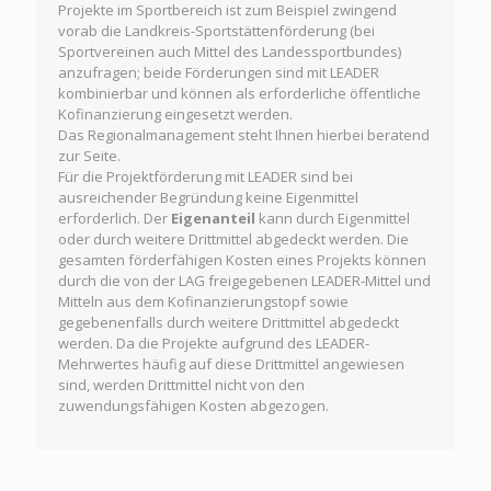
Projekte im Sportbereich ist zum Beispiel zwingend
vorab die Landkreis-Sportstättenförderung (bei
Sportvereinen auch Mittel des Landessportbundes)
anzufragen; beide Förderungen sind mit LEADER
kombinierbar und können als erforderliche öffentliche
Kofinanzierung eingesetzt werden.
Das Regionalmanagement steht Ihnen hierbei beratend
zur Seite.
Für die Projektförderung mit LEADER sind bei
ausreichender Begründung keine Eigenmittel
erforderlich. Der
Eigenanteil
kann durch Eigenmittel
oder durch weitere Drittmittel abgedeckt werden. Die
gesamten förderfähigen Kosten eines Projekts können
durch die von der LAG freigegebenen LEADER-Mittel und
Mitteln aus dem Kofinanzierungstopf sowie
gegebenenfalls durch weitere Drittmittel abgedeckt
werden. Da die Projekte aufgrund des LEADER-
Mehrwertes häufig auf diese Drittmittel angewiesen
sind, werden Drittmittel nicht von den
zuwendungsfähigen Kosten abgezogen.