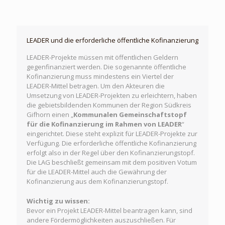
LEADER und die erforderliche öffentliche Kofinanzierung
LEADER-Projekte müssen mit öffentlichen Geldern
gegenfinanziert werden. Die sogenannte öffentliche
Kofinanzierung muss mindestens ein Viertel der
LEADER-Mittel betragen. Um den Akteuren die
Umsetzung von LEADER-Projekten zu erleichtern, haben
die gebietsbildenden Kommunen der Region Südkreis
Gifhorn einen „
Kommunalen Gemeinschaftstopf
für die Kofinanzierung im Rahmen von LEADER
“
eingerichtet. Diese steht explizit für LEADER-Projekte zur
Verfügung. Die erforderliche öffentliche Kofinanzierung
erfolgt also in der Regel über den Kofinanzierungstopf.
Die LAG beschließt gemeinsam mit dem positiven Votum
für die LEADER-Mittel auch die Gewährung der
Kofinanzierung aus dem Kofinanzierungstopf.
Wichtig zu wissen:
Bevor ein Projekt LEADER-Mittel beantragen kann, sind
andere Fördermöglichkeiten auszuschließen. Für