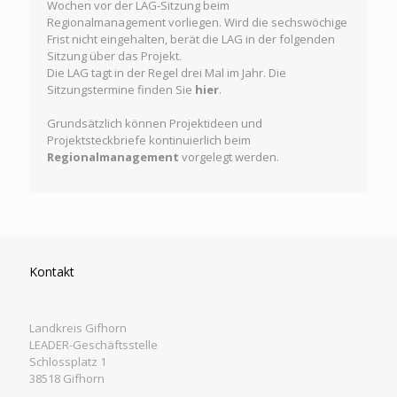
Wochen vor der LAG-Sitzung beim
Regionalmanagement vorliegen. Wird die sechswöchige
Frist nicht eingehalten, berät die LAG in der folgenden
Sitzung über das Projekt.
Die LAG tagt in der Regel drei Mal im Jahr. Die
Sitzungstermine finden Sie
hier
.
Grundsätzlich können Projektideen und
Projektsteckbriefe kontinuierlich beim
Regionalmanagement
vorgelegt werden.
Kontakt
Landkreis Gifhorn
LEADER-Geschäftsstelle
Schlossplatz 1
38518 Gifhorn